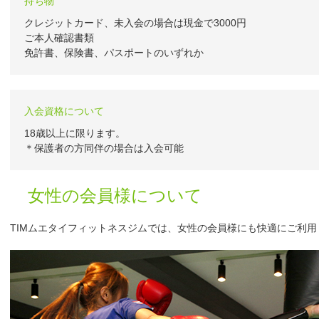
持ち物
クレジットカード、未入会の場合は現金で3000円
ご本人確認書類
免許書、保険書、パスポートのいずれか
入会資格について
18歳以上に限ります。
＊保護者の方同伴の場合は入会可能
女性の会員様について
TIMムエタイフィットネスジムでは、女性の会員様にも快適にご利