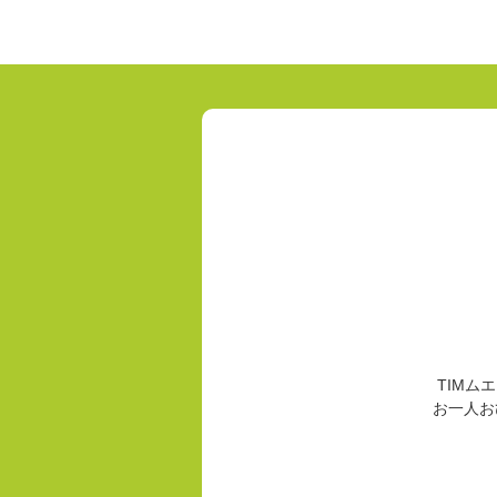
TIMム
お一人お