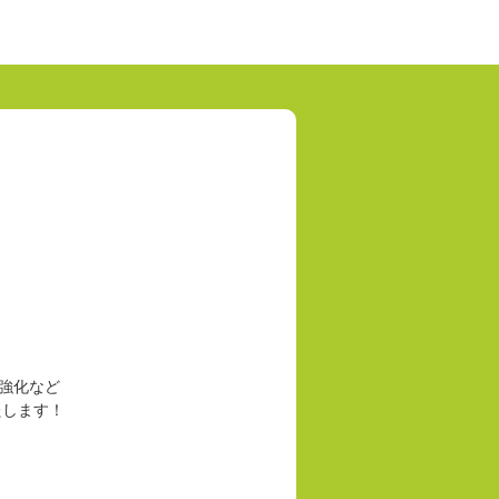
強化など
たします！