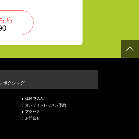
ちら
90
クボクシング
体験申込み
オンラインレッスン予約
アクセス
お問合せ