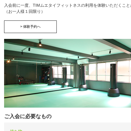
入会前に一度、TIMムエタイフィットネスの利用を体験いただくこと
（お一人様１回限り）
> 体験予約へ
ご入会に必要なもの