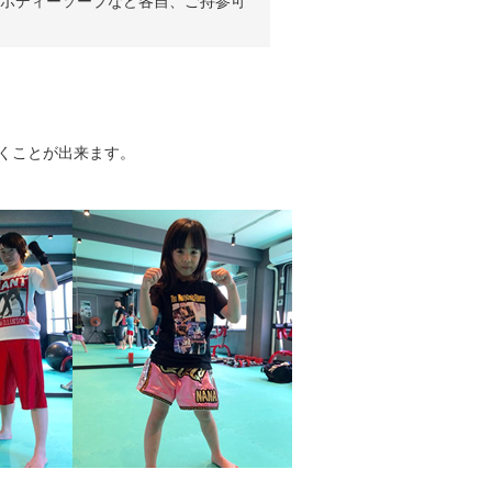
ボディーソープなど各自、ご持参可
だくことが出来ます。