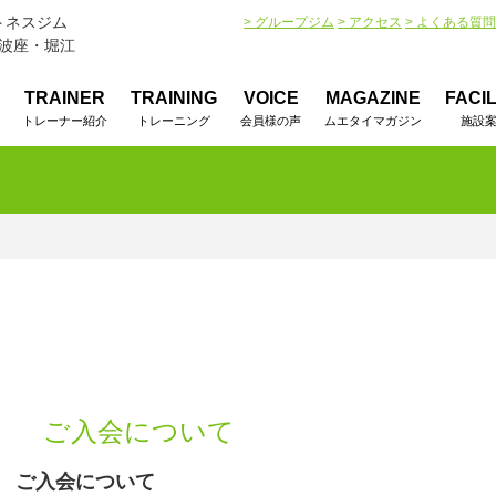
トネスジム
> グループジム
> アクセス
> よくある質問
阿波座・堀江
TRAINER
TRAINING
VOICE
MAGAZINE
FACIL
トレーナー紹介
トレーニング
会員様の声
ムエタイマガジン
施設
ご入会について
ご入会について