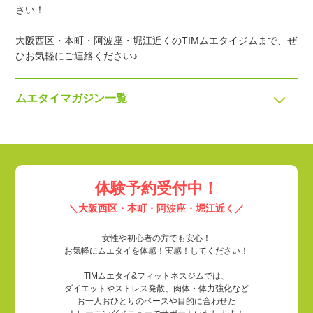
さい！
大阪西区・本町・阿波座・堀江近くのTIMムエタイジムまで、ぜ
ひお気軽にご連絡ください♪
ムエタイマガジン一覧
体験予約受付中！
＼大阪西区・本町・阿波座・堀江近く／
女性や初心者の方でも安心！
お気軽にムエタイを体感！実感！してください！
TIMムエタイ&フィットネスジムでは、
ダイエットやストレス発散、肉体・体力強化など
お一人おひとりのペースや目的に合わせた