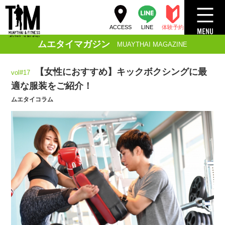
ACCESS
LINE
体験予約
ムエタイマガジン
MUAYTHAI MAGAZINE
【女性におすすめ】キックボクシングに最
vol#17
適な服装をご紹介！
ムエタイコラム