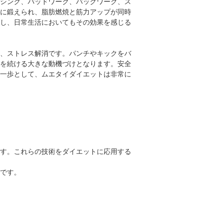
シング、パッドワーク、バッグワーク、ス
に鍛えられ、脂肪燃焼と筋力アップが同時
し、日常生活においてもその効果を感じる
、ストレス解消です。パンチやキックをバ
を続ける大きな動機づけとなります。安全
一歩として、ムエタイダイエットは非常に
す。これらの技術をダイエットに応用する
です。