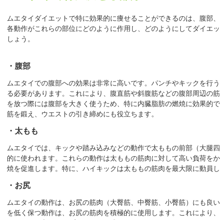
ムエタイダイエットで特に効果的に痩せることができるのは、腹部、
各動作がこれらの部位にどのように作用し、どのようにしてダイエッ
しょう。
・腹部
ムエタイでの腹部への効果は非常に高いです。パンチやキックを行う
る必要があります。これにより、腹直筋や斜腹筋などの腹部周辺の筋
を放つ際には腹部を大きく使うため、特に内臓脂肪の燃焼に効果的で
筋を鍛え、ウエストの引き締めにも役立ちます。
・太もも
ムエタイでは、キックや踏み込みなどの動作で太ももの前部（大腿四
的に使われます。これらの動作は太ももの筋肉に対して高い負荷をか
焼を促進します。特に、ハイキックは太ももの筋肉を最大限に動員し
・お尻
ムエタイの動作は、お尻の筋肉（大臀筋、中臀筋、小臀筋）にも良い
を低く保つ動作は、お尻の筋肉を積極的に使用します。これにより、