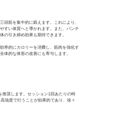
三頭筋を集中的に鍛えます。これにより、
やすい体質へと導かれます。また、パンチ
全体の引き締め効果も期待できます。
効率的にカロリーを消費し、筋肉を強化す
全体的な体形の改善にも寄与します。
を推奨します。セッション1回あたりの時
ら高強度で行うことが効果的であり、徐々