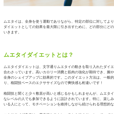
ムエタイは、全身を使う運動でありながら、特定の部位に対してより
ダイエットとしての効果を最大限に引き出すために、どの部分にどの
いきます。
ムエタイダイエットとは？
ムエタイダイエットは、文字通りムエタイの動きを取り入れたダイエ
合わさっています。高いカロリー消費と筋肉の強化が期待でき、腕や
全身のシェイプアップに効果的です。このダイエット方法は、一般的
り、格闘技ベースのエクササイズなので爽快感も桁違いです！
格闘技と聞くと少々敷居が高いと感じるかもしれませんが、ムエタイ
なレベルの人でも参加できるように設計されています。特に、楽しみ
いる人にとって、モチベーションを維持しながら続けられる理想的