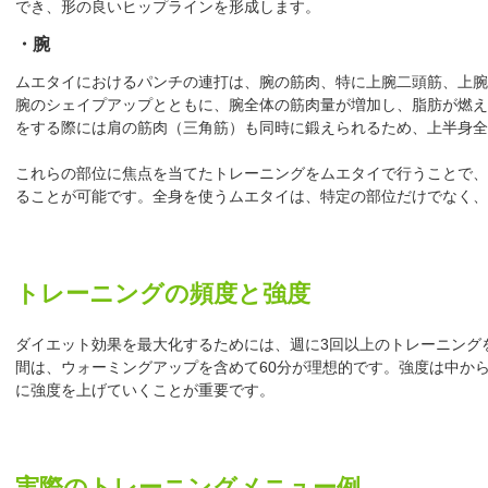
でき、形の良いヒップラインを形成します。
・腕
ムエタイにおけるパンチの連打は、腕の筋肉、特に上腕二頭筋、上腕
腕のシェイプアップとともに、腕全体の筋肉量が増加し、脂肪が燃え
をする際には肩の筋肉（三角筋）も同時に鍛えられるため、上半身
これらの部位に焦点を当てたトレーニングをムエタイで行うことで、
ることが可能です。全身を使うムエタイは、特定の部位だけでなく、
トレーニングの頻度と強度
ダイエット効果を最大化するためには、週に3回以上のトレーニング
間は、ウォーミングアップを含めて60分が理想的です。強度は中か
に強度を上げていくことが重要です。
実際のトレーニングメニュー例