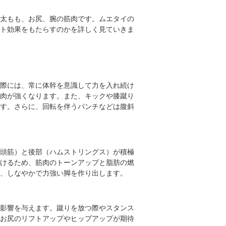
太もも、お尻、腕の筋肉です。ムエタイの
ト効果をもたらすのかを詳しく見ていきま
際には、常に体幹を意識して力を入れ続け
肉が強くなります。また、キックや膝蹴り
す。さらに、回転を伴うパンチなどは腹斜
頭筋）と後部（ハムストリングス）が積極
けるため、筋肉のトーンアップと脂肪の燃
、しなやかで力強い脚を作り出します。
影響を与えます。蹴りを放つ際やスタンス
お尻のリフトアップやヒップアップが期待