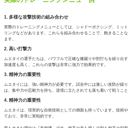
1. 多様な攻撃技術の組み合わせ
実際のトレーニングメニューとしては、シャドーボクシング、ミット
リングなどがあります。これらを組み合わせることで、飽きることな
ます。
2. 高い打撃力
ムエタイの選手たちは、パワフルで正確な膝蹴りや肘打ちを繰り出す
加速度も高く、これらの攻撃は非常に強力で効果的です。
3. 精神力の重要性
ムエタイには、強い精神力が必要です。試合中には激しい攻防が繰り
は、集中力や忍耐力を持ち、逆境に立たされても落ち着いて戦うこ
4. 精神力の重要性
ムエタイは、現実的な自衛技術としての側面も持っています。技術や
ており、非常に実戦的です。
最も大きな理由は『首相撲』です。相手の首を掴んで肘を相手の顔面